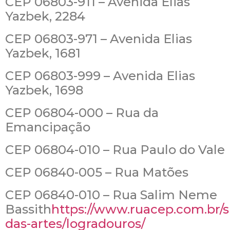
CEP 06803-911 – Avenida Elias
Yazbek, 2284
CEP 06803-971 – Avenida Elias
Yazbek, 1681
CEP 06803-999 – Avenida Elias
Yazbek, 1698
CEP 06804-000 – Rua da
Emancipação
CEP 06804-010 – Rua Paulo do Vale
CEP 06840-005 – Rua Matões
CEP 06840-010 – Rua Salim Neme
Bassith
https://www.ruacep.com.br/
das-artes/logradouros/