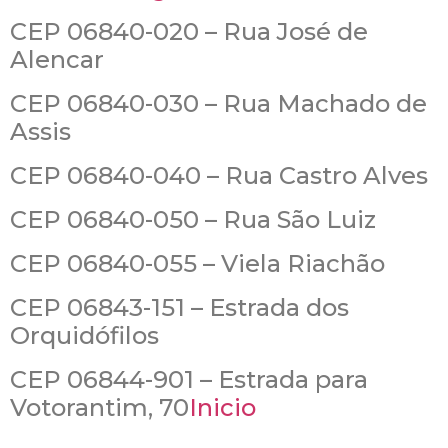
CEP 06840-020 – Rua José de
Alencar
CEP 06840-030 – Rua Machado de
Assis
CEP 06840-040 – Rua Castro Alves
CEP 06840-050 – Rua São Luiz
CEP 06840-055 – Viela Riachão
CEP 06843-151 – Estrada dos
Orquidófilos
CEP 06844-901 – Estrada para
Votorantim, 70
Inicio