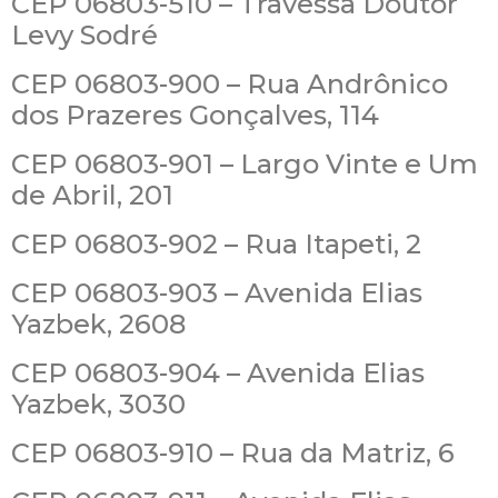
CEP 06803-510 – Travessa Doutor
Levy Sodré
CEP 06803-900 – Rua Andrônico
dos Prazeres Gonçalves, 114
CEP 06803-901 – Largo Vinte e Um
de Abril, 201
CEP 06803-902 – Rua Itapeti, 2
CEP 06803-903 – Avenida Elias
Yazbek, 2608
CEP 06803-904 – Avenida Elias
Yazbek, 3030
CEP 06803-910 – Rua da Matriz, 6