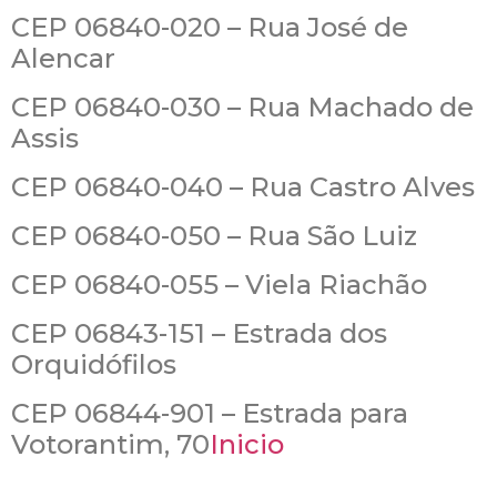
CEP 06840-020 – Rua José de
Alencar
CEP 06840-030 – Rua Machado de
Assis
CEP 06840-040 – Rua Castro Alves
CEP 06840-050 – Rua São Luiz
CEP 06840-055 – Viela Riachão
CEP 06843-151 – Estrada dos
Orquidófilos
CEP 06844-901 – Estrada para
Votorantim, 70
Inicio