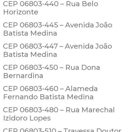
CEP 06803-440 – Rua Belo
Horizonte
CEP 06803-445 – Avenida João
Batista Medina
CEP 06803-447 – Avenida João
Batista Medina
CEP 06803-450 – Rua Dona
Bernardina
CEP 06803-460 – Alameda
Fernando Batista Medina
CEP 06803-480 – Rua Marechal
Izidoro Lopes
CEP 06803-510 – Travessa Doutor