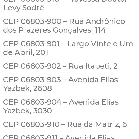
Levy Sodré
CEP 06803-900 – Rua Andrônico
dos Prazeres Gonçalves, 114
CEP 06803-901 – Largo Vinte e Um
de Abril, 201
CEP 06803-902 – Rua Itapeti, 2
CEP 06803-903 – Avenida Elias
Yazbek, 2608
CEP 06803-904 – Avenida Elias
Yazbek, 3030
CEP 06803-910 – Rua da Matriz, 6
CEP 06803-911 – Avenida Elias