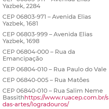
Yazbek, 2284
CEP 06803-971 – Avenida Elias
Yazbek, 1681
CEP 06803-999 – Avenida Elias
Yazbek, 1698
CEP 06804-000 – Rua da
Emancipação
CEP 06804-010 – Rua Paulo do Vale
CEP 06840-005 – Rua Matões
CEP 06840-010 – Rua Salim Neme
Bassith
https://www.ruacep.com.br/
das-artes/logradouros/