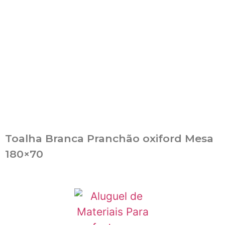
Toalha Branca Pranchão oxiford Mesa
180×70