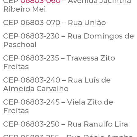
CEP
06803-060
– Avenida Jacintha
Ribeiro Mei
CEP 06803-070 – Rua União
CEP 06803-230 – Rua Domingos de
Paschoal
CEP 06803-235 – Travessa Zito
Freitas
CEP 06803-240 – Rua Luís de
Almeida Carvalho
CEP 06803-245 – Viela Zito de
Freitas
CEP 06803-250 – Rua Ranulfo Lira