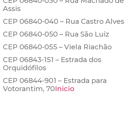
CEP 06840-030 – Rua Machado de
Assis
CEP 06840-040 – Rua Castro Alves
CEP 06840-050 – Rua São Luiz
CEP 06840-055 – Viela Riachão
CEP 06843-151 – Estrada dos
Orquidófilos
CEP 06844-901 – Estrada para
Votorantim, 70
Inicio