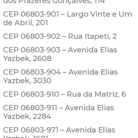
dos Prazeres Gonçalves, 114
CEP 06803-901 – Largo Vinte e Um
de Abril, 201
CEP 06803-902 – Rua Itapeti, 2
CEP 06803-903 – Avenida Elias
Yazbek, 2608
CEP 06803-904 – Avenida Elias
Yazbek, 3030
CEP 06803-910 – Rua da Matriz, 6
CEP 06803-911 – Avenida Elias
Yazbek, 2284
CEP 06803-971 – Avenida Elias