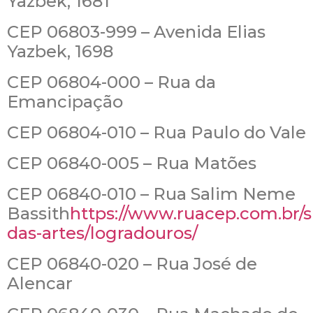
Yazbek, 1681
CEP 06803-999 – Avenida Elias
Yazbek, 1698
CEP 06804-000 – Rua da
Emancipação
CEP 06804-010 – Rua Paulo do Vale
CEP 06840-005 – Rua Matões
CEP 06840-010 – Rua Salim Neme
Bassith
https://www.ruacep.com.br/
das-artes/logradouros/
CEP 06840-020 – Rua José de
Alencar