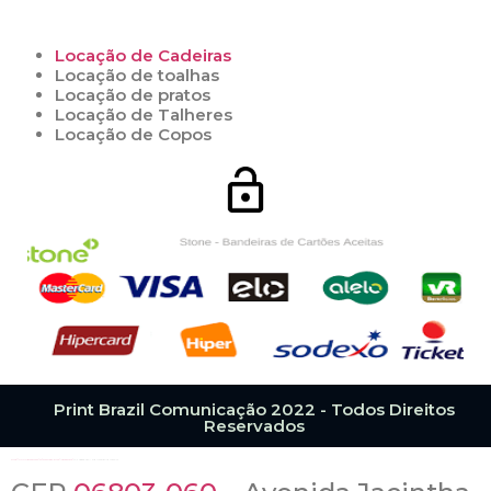
Locação de Cadeiras
Locação de toalhas
Locação de pratos
Locação de Talheres
Locação de Copos
Print Brazil Comunicação 2022 - Todos Direitos
Reservados
https://www.ruacep.com.br/sp/embu-das-artes/logradouros/
CEP 06803-050 – Rua Alexandrina Bassith