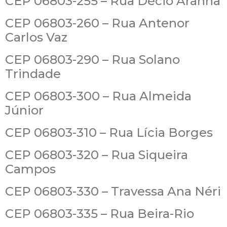
CEP 06803-255 – Rua Décio Aranha
CEP 06803-260 – Rua Antenor
Carlos Vaz
CEP 06803-290 – Rua Solano
Trindade
CEP 06803-300 – Rua Almeida
Júnior
CEP 06803-310 – Rua Lícia Borges
CEP 06803-320 – Rua Siqueira
Campos
CEP 06803-330 – Travessa Ana Néri
CEP 06803-335 – Rua Beira-Rio