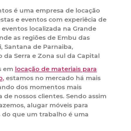
entos é uma empresa de locação
estas e eventos com experiêcia de
 eventos localizada na Grande
ende as regiões de Embu das
ri, Santana de Parnaiba,
 da Serra e Zona sul da Capital
as em
locação de materiais para
o,
estamos no mercado há mais
ipando dos momentos mais
a de nossos clientes. Sendo assim
azemos, alugar móveis para
s do que um trabalho é uma