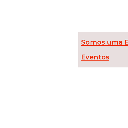
Somos uma Em
Eventos