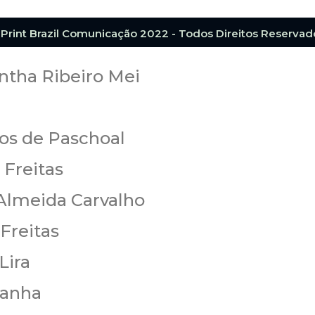
Print Brazil Comunicação 2022 - Todos Direitos Reservad
ntha Ribeiro Mei
os de Paschoal
 Freitas
Almeida Carvalho
Freitas
Lira
ranha