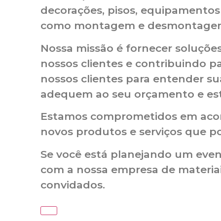
decorações, pisos, equipamentos 
como montagem e desmontagem de 
Nossa missão é fornecer soluções
nossos clientes e contribuindo p
nossos clientes para entender su
adequem ao seu orçamento e esti
Estamos comprometidos em acom
novos produtos e serviços que po
Se você está planejando um evento
com a nossa empresa de materiai
convidados.