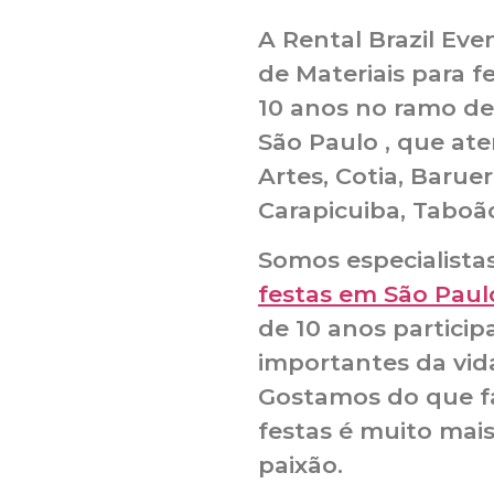
A Rental Brazil Ev
de Materiais para f
10 anos no ramo de
São Paulo , que at
Artes, Cotia, Barue
Carapicuiba, Taboão
Somos especialist
festas em São Paul
de 10 anos partic
importantes da vid
Gostamos do que f
festas é muito mai
paixão.