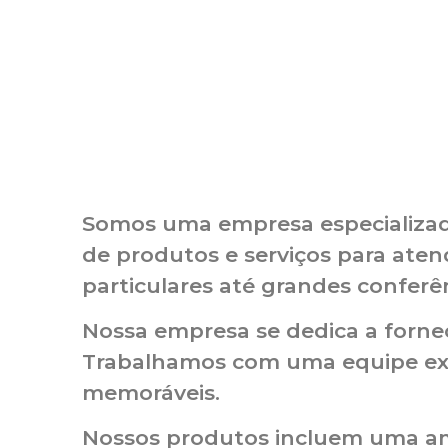
Somos uma empresa especializad
de produtos e serviços para aten
particulares até grandes conferên
Nossa empresa se dedica a fornec
Trabalhamos com uma equipe expe
memoráveis.
Nossos produtos incluem uma amp