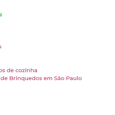
s
s
ios de cozinha
 de Brinquedos em São Paulo