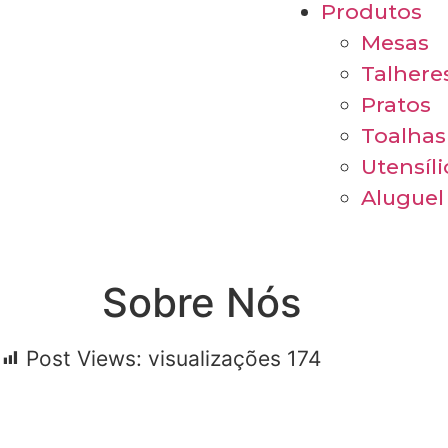
Produtos
Mesas
Talhere
Pratos
Toalhas
Utensíl
Aluguel
Sobre Nós
Post Views: visualizações
174