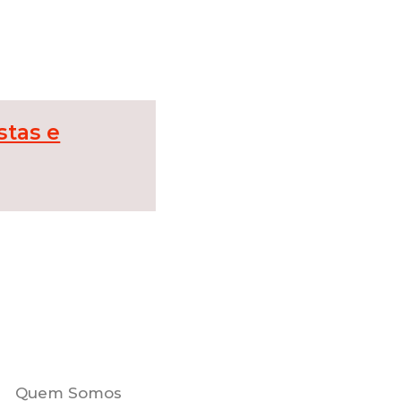
stas e
Quem Somos