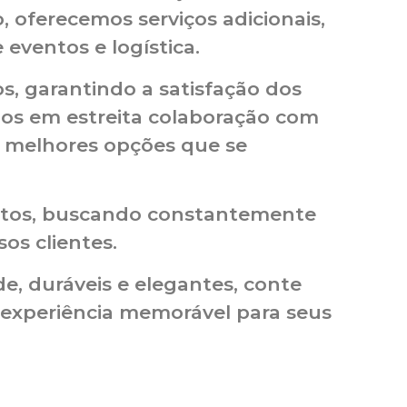
, oferecemos serviços adicionais,
ventos e logística.
s, garantindo a satisfação dos
mos em estreita colaboração com
as melhores opções que se
ntos, buscando constantemente
os clientes.
, duráveis ​​e elegantes, conte
 experiência memorável para seus