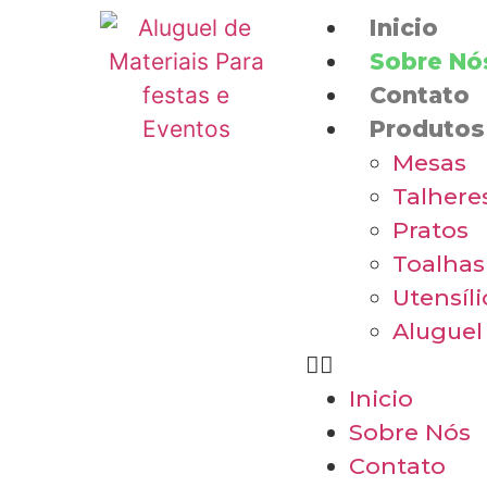
Inicio
Sobre Nó
Contato
Produtos
Mesas
Talhere
Pratos
Toalhas
Utensíl
Aluguel
Inicio
Sobre Nós
Contato