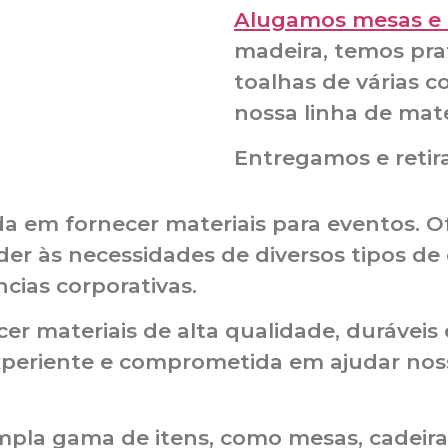
Alugamos mesas e c
madeira, temos prat
toalhas de várias c
nossa linha de mate
Entregamos e retir
a em fornecer materiais para eventos. 
der às necessidades de diversos tipos de
cias corporativas.
er materiais de alta qualidade, duráveis
riente e comprometida em ajudar nossos
la gama de itens, como mesas, cadeiras