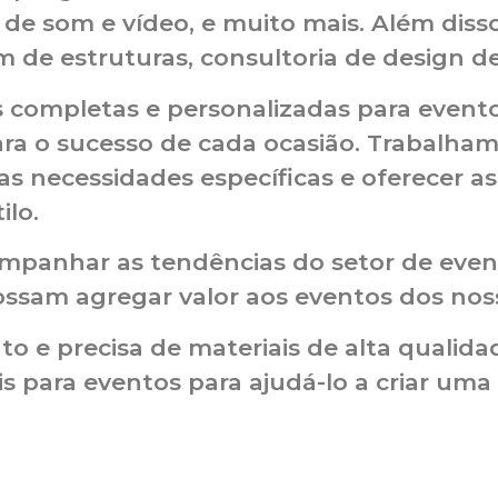
de som e vídeo, e muito mais. Além disso
estruturas, consultoria de design de e
 completas e personalizadas para evento
ara o sucesso de cada ocasião. Trabalha
as necessidades específicas e oferecer 
lo.
panhar as tendências do setor de eve
ssam agregar valor aos eventos dos noss
 e precisa de materiais de alta qualidade
s para eventos para ajudá-lo a criar uma