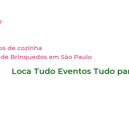
s
ios de cozinha
 de Brinquedos em São Paulo
Loca Tudo Eventos Tudo par