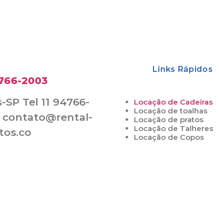
Links Rápidos
4766-2003
-SP Tel 11 94766-
Locação de Cadeiras
Locação de toalhas
 contato@rental-
Locação de pratos
Locação de Talheres
tos.co
Locação de Copos