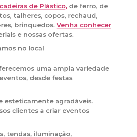
adeiras de Plástico,
de ferro, de
os, talheres, copos, rechaud,
ores, brinquedos.
Venha conhecer
riais e nossas ofertas.
amos no local
Oferecemos uma ampla variedade
 eventos, desde festas
 e esteticamente agradáveis.
 clientes a criar eventos
, tendas, iluminação,